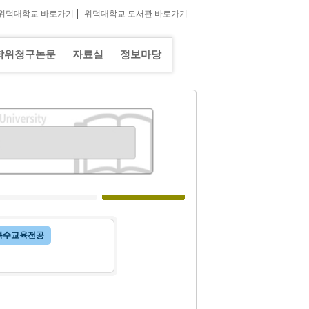
|
위덕대학교 바로가기
위덕대학교 도서관 바로가기
학위청구논문
자료실
정보마당
특수교육전공