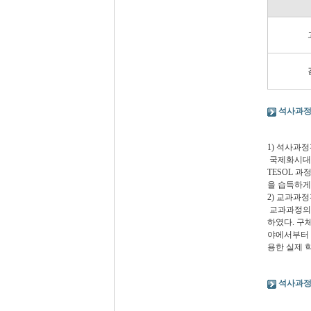
석사과정
1) 석사과
국제화시대를
TESOL 
을 습득하게
2) 교과과
교과과정의 
하였다. 구
야에서부터 
용한 실제 
석사과정