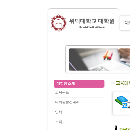
위덕대학교 대학원
대
The Graduate School of Uiduk University
대학원 소개
교육목표
대학원발전계획
연혁
조직도