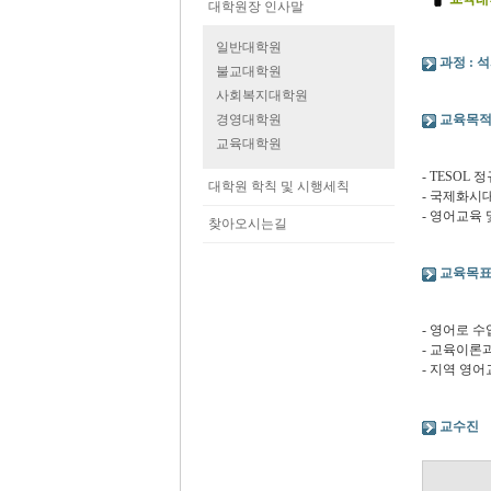
대학원장 인사말
일반대학원
과정 :
석
불교대학원
사회복지대학원
경영대학원
교육목
교육대학원
- TESOL
대학원 학칙 및 시행세칙
- 국제화시
- 영어교육
찾아오시는길
교육목
- 영어로 
- 교육이론
- 지역 영
교수진