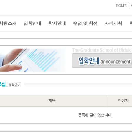
|
HOME
학원소개
입학안내
학사안내
수업 및 학점
자격시험
제목
작성자
등록된 글이 없습니다.