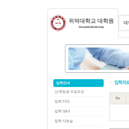
위덕대학교 대학원
대
The Graduate School of Uiduk University
입학안내
신/편입생 모집요강
No
입학 FAQ
입학 Q&A
입학 자료실