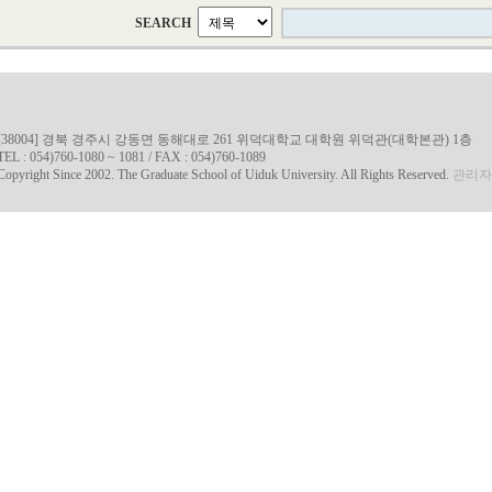
SEARCH
[38004] 경북 경주시 강동면 동해대로 261 위덕대학교 대학원 위덕관(대학본관) 1층
TEL : 054)760-1080 ~ 1081 / FAX : 054)760-1089
Copyright Since 2002. The Graduate School of Uiduk University. All Rights Reserved.
관리