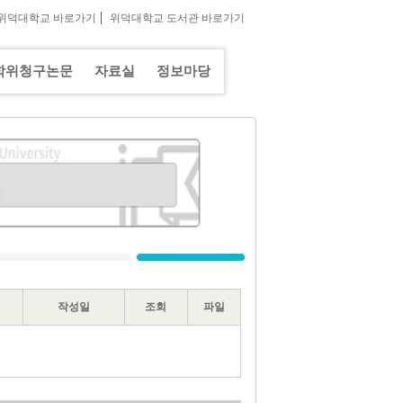
|
위덕대학교 바로가기
위덕대학교 도서관 바로가기
학위청구논문
자료실
정보마당
작성일
조회
파일