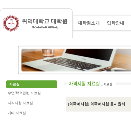
위덕대학교 대학원
대학원소개
입학안내
The Graduate School of Uiduk University
자료실
수업/학적관련 자료실
자격시험 자료실
[외국어시험] 외국어시험 응시원서
기타 자료실