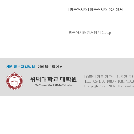
[외국어시험] 외국어시험 응시원서
외국어시험원서양식-1.hwp
개인정보처리방침
|
이메일수집거부
[38004] 경북 경주시 강동면 
위덕대학교 대학원
TEL : 054)760-1080 ~ 1081 / FAX
The Graduate School of Uiduk University
Copyright Since 2002. The Graduat