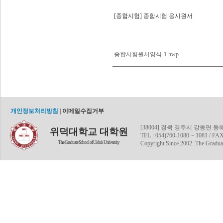
[종합시험] 종합시험 응시원서
종합시험원서양식-1.hwp
개인정보처리방침
|
이메일수집거부
[38004] 경북 경주시 강동면 
위덕대학교 대학원
TEL : 054)760-1080 ~ 1081 / FAX
The Graduate School of Uiduk University
Copyright Since 2002. The Graduat