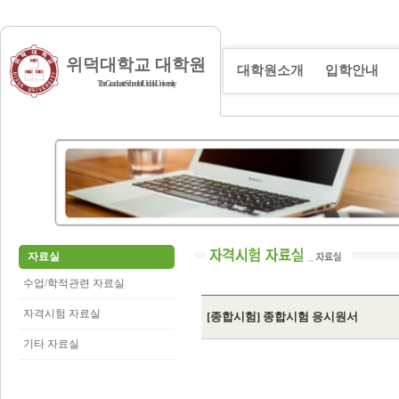
위덕대학교 대학원
대학원소개
입학안내
The Graduate School of Uiduk University
자료실
수업/학적관련 자료실
자격시험 자료실
[종합시험] 종합시험 응시원서
기타 자료실