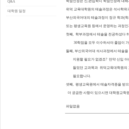
학점인정은 신,편입학시 학점인정에 대해
Q&A
위덕 교육대학원의 테솔과정은 석사학위
대학원 일정
부산외국어대의 테솔과정이 정규 학과(
또는 평생교육원 등에서 운영하는 과정인
첫째, 학부과정에서 테솔을 전공하셨다
30학점을 모두 이수하셔야 졸업이 가
둘째, 부산외국어대 석사과정에서 테솔을
지원할 필요가 없겠죠? 만약 신입 아
들었던 교과목과 위덕교육대학원의 교
필요합니다.
셋째, 평생교육원에서 테솔자격증을 받으셨
더 궁금한 사항이 있으시면 대학원교학원(T.
파일없음