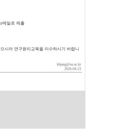
.kr메일로 제출
부여 받으시어 연구윤리교육을 이수하시기 바랍니
khjang@uu.ac.kr
2026-04-23
자