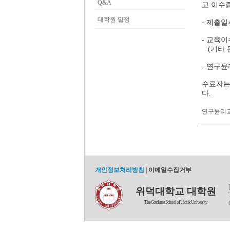
Q&A
고 이수
대학원 일정
- 제출일시
- 교육이
(기타 문의
- 연구윤
수료자는 
다.
연구윤리교육
개인정보처리방침
|
이메일수집거부
위덕대학교 대학원
The Graduate School of Uiduk University