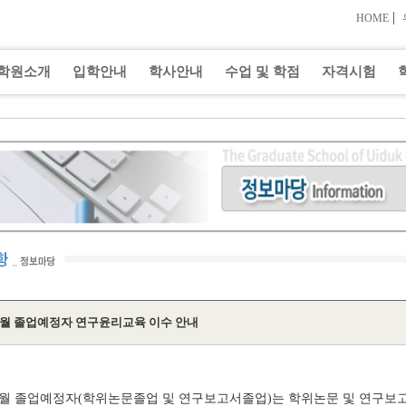
|
HOME
학원소개
입학안내
학사안내
수업 및 학점
자격시험
 8월 졸업예정자 연구윤리교육 이수 안내
년 8월 졸업예정자(학위논문졸업 및 연구보고서졸업)는 학위논문 및 연구