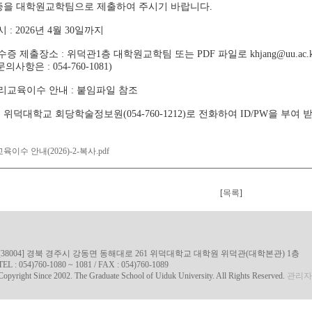
증을 대학원교학팀으로 제출하여 주시기 바랍니다.
 : 2026년 4월 30일까지
수증 제출장소 : 위덕관1층 대학원교학팀 또는 PDF 파일로 khjang@uu.ac
사항은 : 054-760-1081)
리교육이수 안내 : 붙임파일 참조
위덕대학교 회당학술정보원(054-760-1212)로 전화하여 ID/PW을 
이수 안내(2026)-2-복사.pdf
[
목록
]
[38004] 경북 경주시 강동면 동해대로 261 위덕대학교 대학원 위덕관(대학본관) 1층
TEL : 054)760-1080 ~ 1081 / FAX : 054)760-1089
Copyright Since 2002. The Graduate School of Uiduk University. All Rights Reserved.
관리