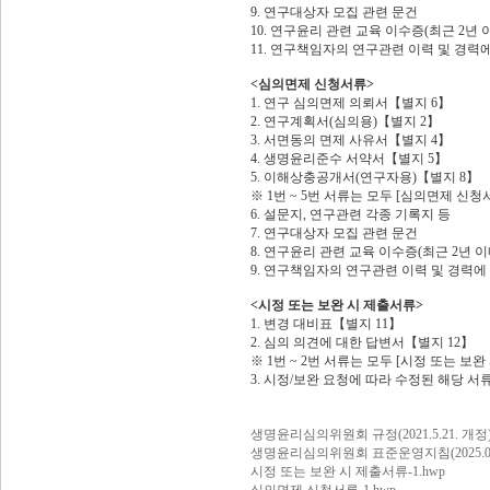
9. 연구대상자 모집 관련 문건
10. 연구윤리 관련 교육 이수증(최근 2년 
11. 연구책임자의 연구관련 이력 및 경력
<심의면제 신청서류>
1. 연구 심의면제 의뢰서【별지 6】
2. 연구계획서(심의용)【별지 2】
3. 서면동의 면제 사유서【별지 4】
4. 생명윤리준수 서약서【별지 5】
5. 이해상충공개서(연구자용)【별지 8】
※ 1번 ~ 5번 서류는 모두 [심의면제 신
6. 설문지, 연구관련 각종 기록지 등
7. 연구대상자 모집 관련 문건
8. 연구윤리 관련 교육 이수증(최근 2년 이
9. 연구책임자의 연구관련 이력 및 경력에
<시정 또는 보완 시 제출서류>
1. 변경 대비표【별지 11】
2. 심의 의견에 대한 답변서【별지 12】
※ 1번 ~ 2번 서류는 모두 [시정 또는 보
3. 시정/보완 요청에 따라 수정된 해당 서
생명윤리심의위원회 규정(2021.5.21. 개정)-
생명윤리심의위원회 표준운영지침(2025.03.2
시정 또는 보완 시 제출서류-1.hwp