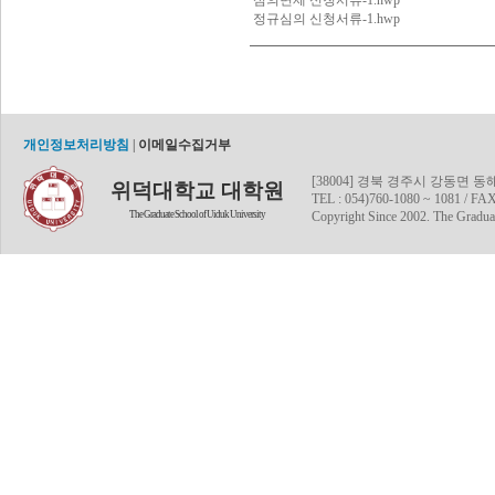
심의면제 신청서류-1.hwp
정규심의 신청서류-1.hwp
개인정보처리방침
|
이메일수집거부
[38004] 경북 경주시 강동면 
위덕대학교 대학원
TEL : 054)760-1080 ~ 1081 / FAX
The Graduate School of Uiduk University
Copyright Since 2002. The Graduat