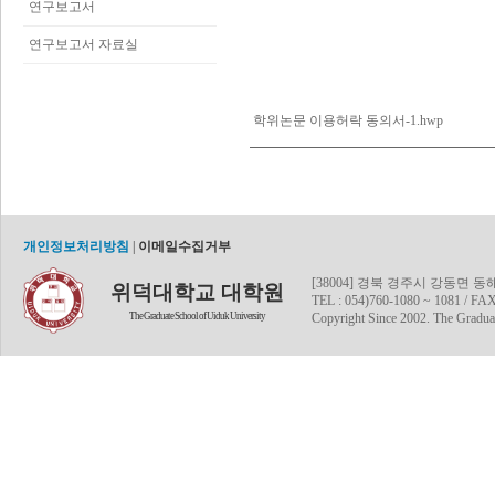
연구보고서
연구보고서 자료실
학위논문 이용허락 동의서-1.hwp
개인정보처리방침
|
이메일수집거부
[38004] 경북 경주시 강동면 
위덕대학교 대학원
TEL : 054)760-1080 ~ 1081 / FAX
The Graduate School of Uiduk University
Copyright Since 2002. The Graduat