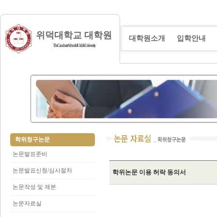
위덕대학교 대학원
대학원소개
입학안내
The Graduate School of Uiduk University
학위청구논문
논문발표준비
논문발표신청/심사절차
학위논문 이용 허락 동의서
논문작성 및 제본
논문자료실