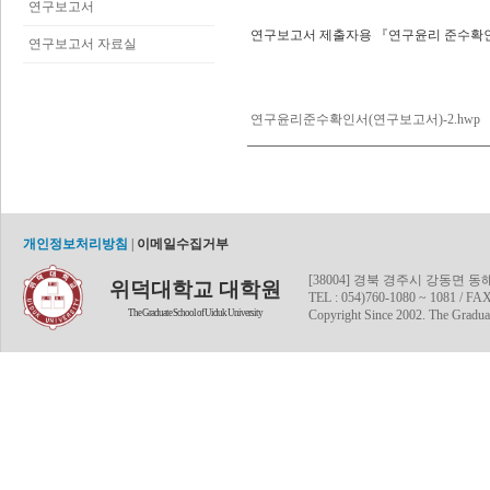
연구보고서
연구보고서 제출자용 『연구윤리 준수확
연구보고서 자료실
연구윤리준수확인서(연구보고서)-2.hwp
개인정보처리방침
|
이메일수집거부
[38004] 경북 경주시 강동면 
위덕대학교 대학원
TEL : 054)760-1080 ~ 1081 / FAX
The Graduate School of Uiduk University
Copyright Since 2002. The Graduat