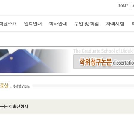
|
HOME
학원소개
입학안내
학사안내
수업 및 학점
자격시험
논문 제출신청서