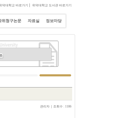
|
위덕대학교 바로가기
위덕대학교 도서관 바로가기
학위청구논문
자료실
정보마당
관리자
|
조회수 : 1186