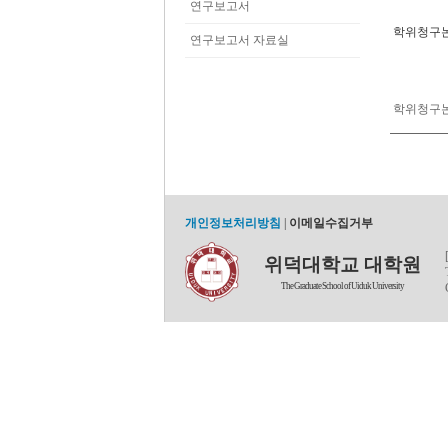
연구보고서
학위청구
연구보고서 자료실
학위청구논
개인정보처리방침
|
이메일수집거부
위덕대학교 대학원
The Graduate School of Uiduk University